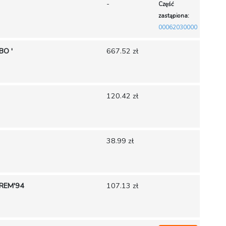
-
Część
zastąpiona:
00062030000
BO '
667.52 zł
120.42 zł
38.99 zł
REM'94
107.13 zł