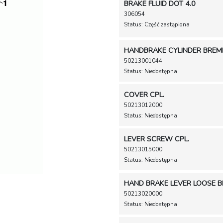
BRAKE FLUID DOT 4.0
306054
Status: Część zastąpiona
HANDBRAKE CYLINDER BREM
50213001044
Status: Niedostępna
COVER CPL.
50213012000
Status: Niedostępna
LEVER SCREW CPL.
50213015000
Status: Niedostępna
HAND BRAKE LEVER LOOSE B
50213020000
Status: Niedostępna