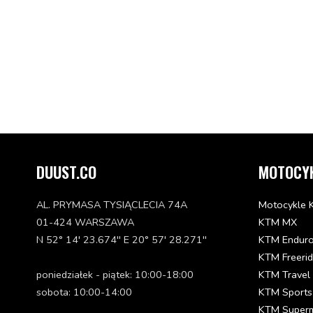
DUUST.CO
MOTOCY
AL. PRYMASA TYSIĄCLECIA 74A
Motocykle 
01-424 WARSZAWA
KTM MX
N 52° 14' 23.674'' E 20° 57' 28.271''
KTM Endur
KTM Freeri
poniedziałek - piątek: 10:00-18:00
KTM Travel
sobota: 10:00-14:00
KTM Sports
KTM Super