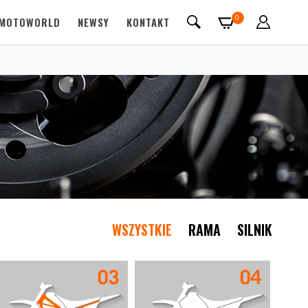
0
MOTOWORLD
NEWSY
KONTAKT
WSZYSTKIE
RAMA
SILNIK