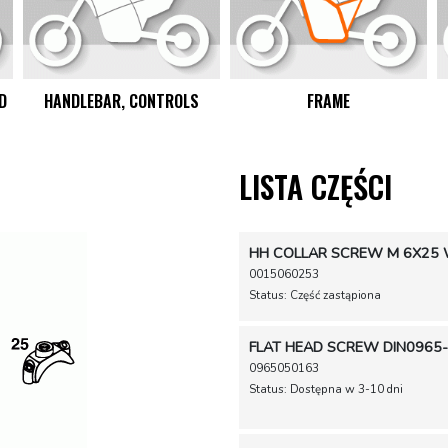
D
HANDLEBAR, CONTROLS
FRAME
LISTA CZĘŚCI
HH COLLAR SCREW M 6X25
0015060253
Status: Część zastąpiona
FLAT HEAD SCREW DIN0965
0965050163
Status: Dostępna w 3-10 dni