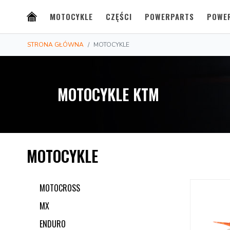
MOTOCYKLE
CZĘŚCI
POWERPARTS
POWE
STRONA GŁÓWNA
MOTOCYKLE
MOTOCYKLE KTM
MOTOCYKLE
MOTOCROSS
MX
ENDURO