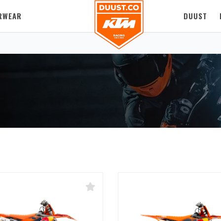
RWEAR
DUUST