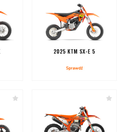
X
2025 KTM SX-E 5
Sprawdź