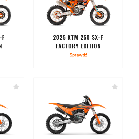
-F
2025 KTM 250 SX-F
N
FACTORY EDITION
Sprawdź