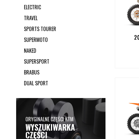
ELECTRIC
TRAVEL
SPORTS TOURER
2
SUPERMOTO
NAKED
SUPERSPORT
BRABUS
DUAL SPORT
ORYGINALNE CZĘŚCI KTM
WYSZUKIWARKA
CZĘŚCI