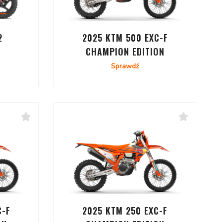
2
2025 KTM 500 EXC-F
CHAMPION EDITION
Sprawdź
C-F
2025 KTM 250 EXC-F