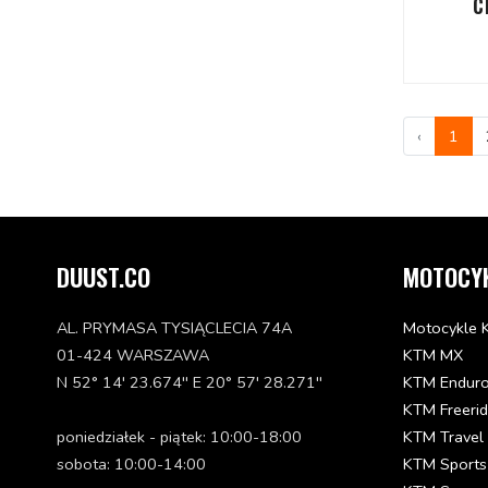
C
‹
1
DUUST.CO
MOTOCY
AL. PRYMASA TYSIĄCLECIA 74A
Motocykle 
01-424 WARSZAWA
KTM MX
N 52° 14' 23.674'' E 20° 57' 28.271''
KTM Endur
KTM Freeri
poniedziałek - piątek: 10:00-18:00
KTM Travel
sobota: 10:00-14:00
KTM Sports