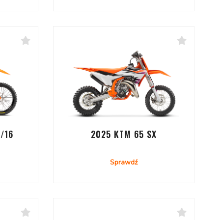
/16
2025 KTM 65 SX
Sprawdź