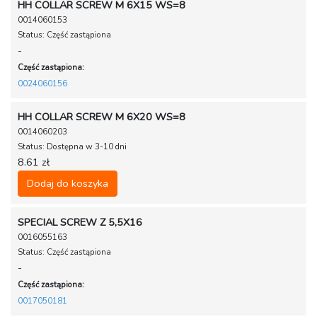
HH COLLAR SCREW M 6X15 WS=8
0014060153
Status: Część zastąpiona
-
Część zastąpiona:
0024060156
HH COLLAR SCREW M 6X20 WS=8
0014060203
Status: Dostępna w 3-10 dni
8.61 zł
Dodaj do koszyka
SPECIAL SCREW Z 5,5X16
0016055163
Status: Część zastąpiona
-
Część zastąpiona:
0017050181