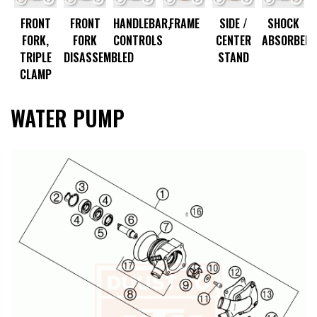
R
FRONT
FRONT
HANDLEBAR,
FRAME
SIDE /
SHOCK
FORK,
FORK
CONTROLS
CENTER
ABSORBER
TRIPLE
DISASSEMBLED
STAND
CLAMP
WATER PUMP