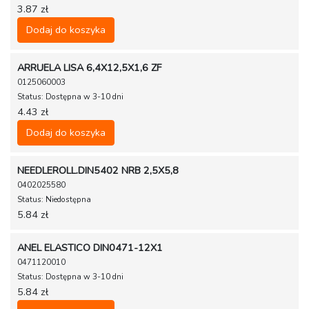
3.87 zł
Dodaj do koszyka
ARRUELA LISA 6,4X12,5X1,6 ZF
0125060003
Status: Dostępna w 3-10 dni
4.43 zł
Dodaj do koszyka
NEEDLEROLL.DIN5402 NRB 2,5X5,8
0402025580
Status: Niedostępna
5.84 zł
ANEL ELASTICO DIN0471-12X1
0471120010
Status: Dostępna w 3-10 dni
5.84 zł