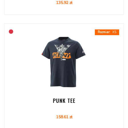
135.92 zł
XS
PUNK TEE
158.61 zł