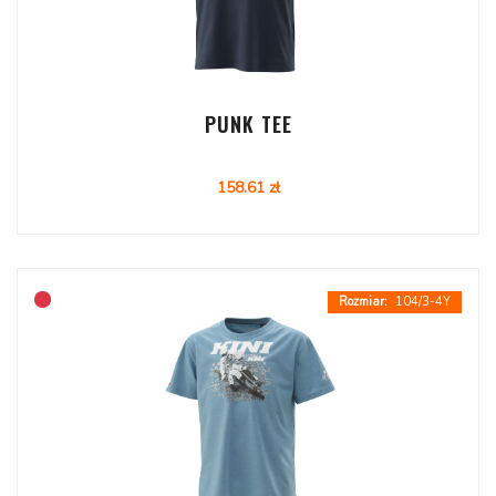
PUNK TEE
158.61 zł
104/3-4Y