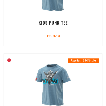
KIDS PUNK TEE
135.92 zł
140/8-10Y