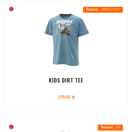
164/12-14Y
KIDS DIRT TEE
135.92 zł
XS