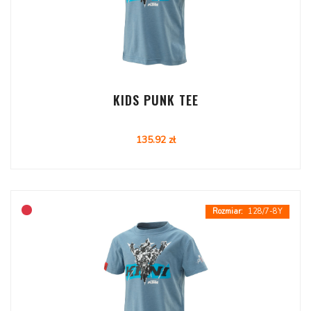
KIDS PUNK TEE
135.92 zł
128/7-8Y