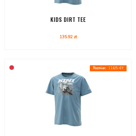
KIDS DIRT TEE
135.92 zł
116/5-6Y