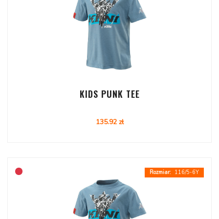
KIDS PUNK TEE
135.92 zł
116/5-6Y