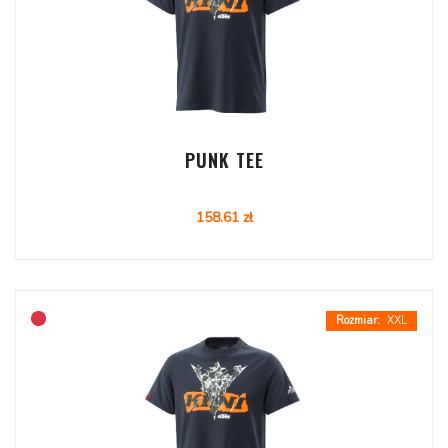
PUNK TEE
158.61 zł
XXL