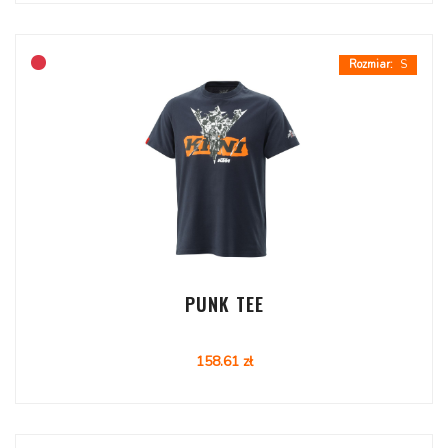
S
PUNK TEE
158.61 zł