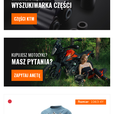
WYSZUKIWARKA CZĘŚCI
CZĘŚCI KTM
KUPUJESZ MOTOCYKL?
MASZ PYTANIA?
ZAPYTAJ ANETĘ
104/3-4Y