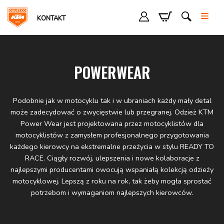
KONTAKT
POWERWEAR
Podobnie jak w motocyklu tak i w ubraniach każdy mały detal
może zadecydować o zwycięstwie lub przegranej. Odzież KTM
Power Wear jest projektowana przez motocyklistów dla
motocyklistów z zamysłem profesjonalnego przygotowania
każdego kierowcy na ekstremalne przeżycia w stylu READY TO
RACE. Ciągły rozwój, ulepszenia i nowe kolaboracje z
najlepszymi producentami owocują wspaniałą kolekcją odzieży
motocyklowej. Lepszą z roku na rok, tak żeby mogła sprostać
potrzebom i wymaganiom najlepszych kierowców.