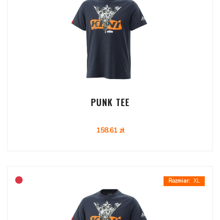
PUNK TEE
158.61 zł
XL