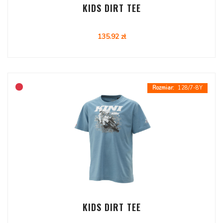
KIDS DIRT TEE
135.92 zł
128/7-8Y
KIDS DIRT TEE