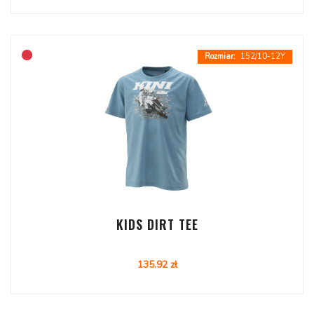
152/10-12Y
KIDS DIRT TEE
135.92 zł