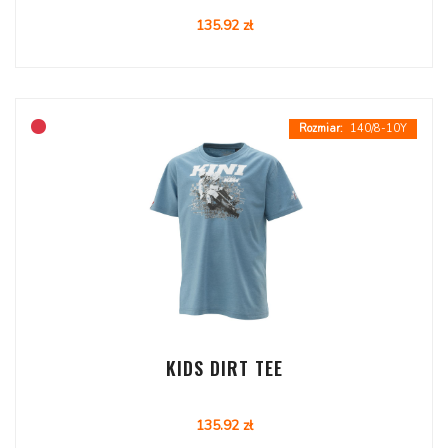
135.92 zł
140/8-10Y
KIDS DIRT TEE
135.92 zł