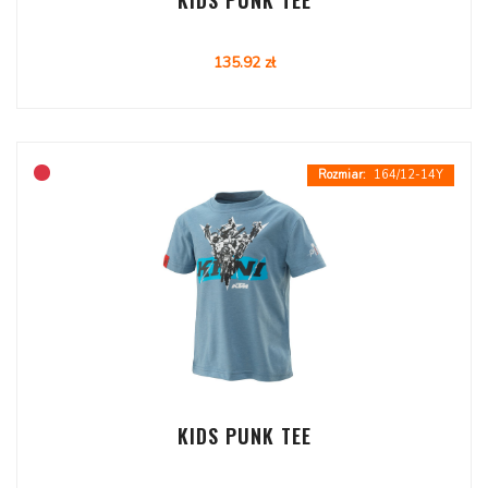
KIDS PUNK TEE
135.92 zł
164/12-14Y
KIDS PUNK TEE