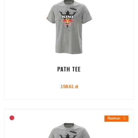
PATH TEE
158.61 zł
S