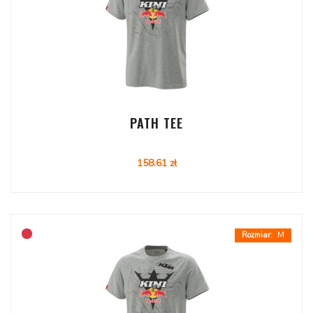
PATH TEE
158.61 zł
M