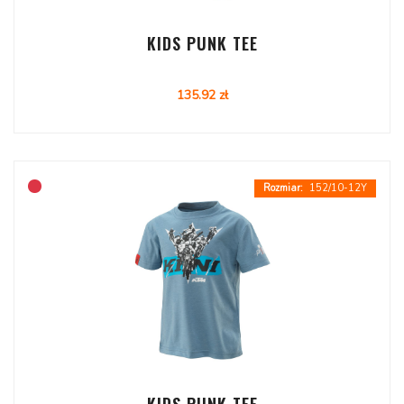
KIDS PUNK TEE
135.92 zł
152/10-12Y