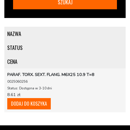
NAZWA
STATUS
CENA
PARAF. TORX. SEXT. FLANG. M6X25 10.9 T=8
0025060256
Status: Dostępna w 3-10 dni
8.61 zł
DODAJ DO KOSZYKA