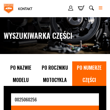
KONTAKT
WYSZUKIWARKA CZĘŚCI
PO NAZWIE
PO ROCZNIKU
PO NUMERZE
MODELU
MOTOCYKLA
CZĘŚCI