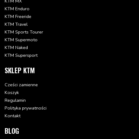
KTM MX
KTM Enduro
KTM Freeride
KTM Travel
KTM Sports Tourer
KTM Supermoto
KTM Naked
KTM Supersport
SKLEP KTM
Cześci zamienne
Koszyk
Regulamin
Polityka prywatności
Kontakt
BLOG