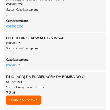
0015060203
Status: Część zastąpiona
-
Część zastąpiona:
0025060206
HH COLLAR SCREW M 6X25 WS=8
0015060253
Status: Część zastąpiona
-
Część zastąpiona:
0025060256
PINO (ACO) DA ENGRENAGEM DA BOMBA DO OL
0402251980
Status: Dostępna w 3-10 dni
7.2 zł
Dodaj do koszyka