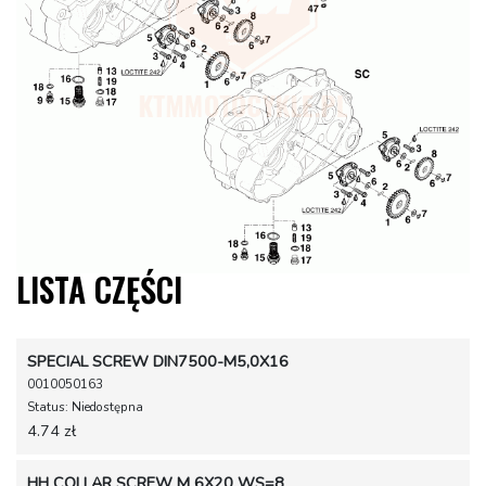
LISTA CZĘŚCI
SPECIAL SCREW DIN7500-M5,0X16
0010050163
Status: Niedostępna
4.74 zł
HH COLLAR SCREW M 6X20 WS=8