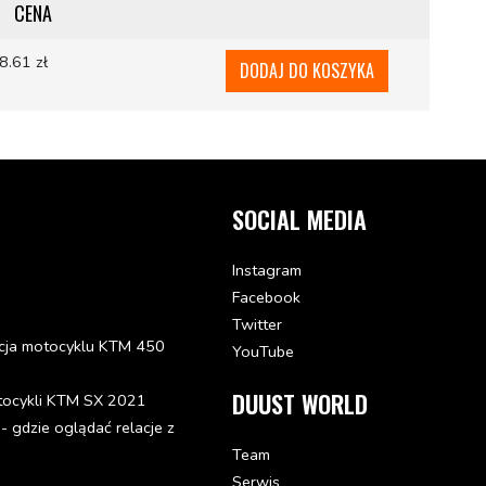
CENA
8.61 zł
DODAJ DO KOSZYKA
SOCIAL MEDIA
Instagram
Facebook
Twitter
cja motocyklu KTM 450
YouTube
DUUST WORLD
tocykli KTM SX 2021
gdzie oglądać relacje z
Team
Serwis