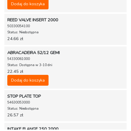
Dodaj do koszyka
REED VALVE INSERT 2000
50330054100
Status: Niedostępna
24.66 zł
ABRACADEIRA 52/12 GEMI
54330061000
Status: Dostępna w 3-10 dni
22.45 zł
Dodaj do koszyka
STOP PLATE TOP
54630053000
Status: Niedostępna
26.57 zł
INTAKE FLANGE 250 2000