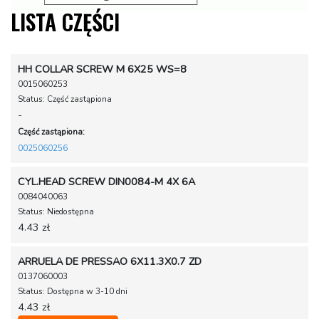
LISTA CZĘŚCI
HH COLLAR SCREW M 6X25 WS=8
0015060253
Status: Część zastąpiona
-
Część zastąpiona:
0025060256
CYL.HEAD SCREW DIN0084-M 4X 6A
0084040063
Status: Niedostępna
4.43 zł
ARRUELA DE PRESSAO 6X11.3X0.7 ZD
0137060003
Status: Dostępna w 3-10 dni
4.43 zł