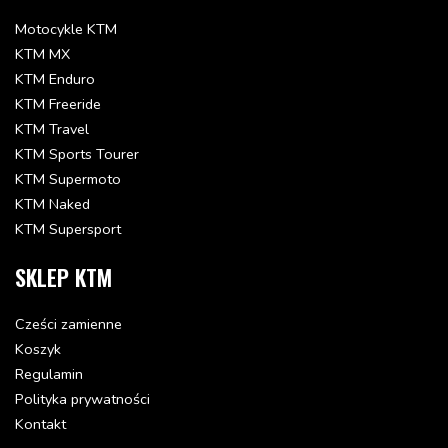
Motocykle KTM
KTM MX
KTM Enduro
KTM Freeride
KTM Travel
KTM Sports Tourer
KTM Supermoto
KTM Naked
KTM Supersport
SKLEP KTM
Cześci zamienne
Koszyk
Regulamin
Polityka prywatności
Kontakt