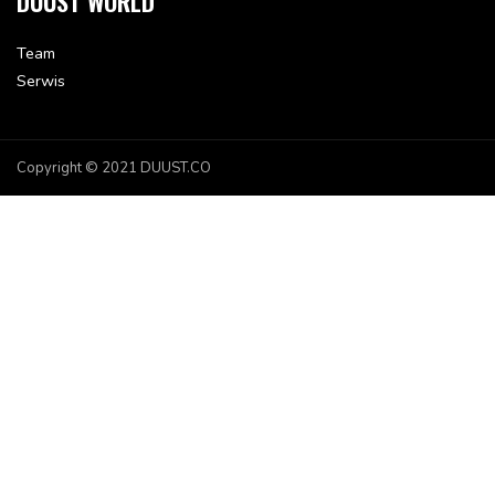
DUUST WORLD
Team
Serwis
Copyright © 2021 DUUST.CO