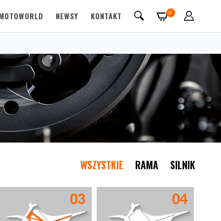
0
MOTOWORLD
NEWSY
KONTAKT
WSZYSTKIE
RAMA
SILNIK