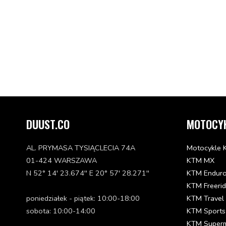
DUUST.CO
MOTOCY
AL. PRYMASA TYSIĄCLECIA 74A
Motocykle 
01-424 WARSZAWA
KTM MX
N 52° 14' 23.674'' E 20° 57' 28.271''
KTM Endur
KTM Freeri
poniedziałek - piątek: 10:00-18:00
KTM Travel
sobota: 10:00-14:00
KTM Sports
KTM Super