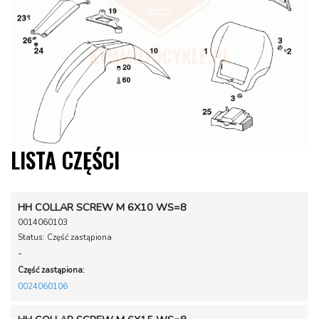
LISTA CZĘŚCI
HH COLLAR SCREW M 6X10 WS=8
0014060103
Status: Część zastąpiona
-
Część zastąpiona:
0024060106