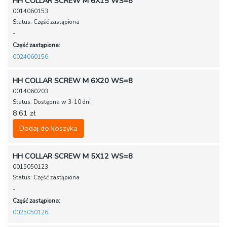
HH COLLAR SCREW M 6X15 WS=8
0014060153
Status: Część zastąpiona
-
Część zastąpiona:
0024060156
HH COLLAR SCREW M 6X20 WS=8
0014060203
Status: Dostępna w 3-10 dni
8.61 zł
Dodaj do koszyka
HH COLLAR SCREW M 5X12 WS=8
0015050123
Status: Część zastąpiona
-
Część zastąpiona:
0025050126