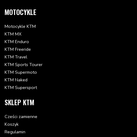
MOTOCYKLE
Motocykle KTM
KTM MX
KTM Enduro
KTM Freeride
KTM Travel
KTM Sports Tourer
KTM Supermoto
KTM Naked
KTM Supersport
SKLEP KTM
Cześci zamienne
Koszyk
Regulamin