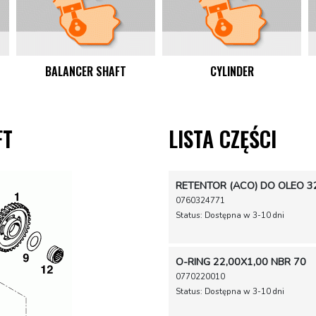
BALANCER SHAFT
CYLINDER
FT
LISTA CZĘŚCI
RETENTOR (ACO) DO OLEO 3
0760324771
Status: Dostępna w 3-10 dni
O-RING 22,00X1,00 NBR 70
0770220010
Status: Dostępna w 3-10 dni