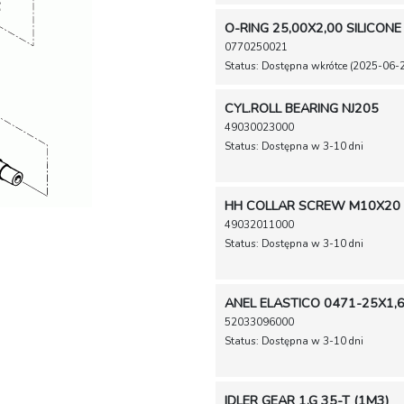
O-RING 25,00X2,00 SILICONE
0770250021
Status: Dostępna wkrótce (2025-06-
CYL.ROLL BEARING NJ205
49030023000
Status: Dostępna w 3-10 dni
HH COLLAR SCREW M10X20
49032011000
Status: Dostępna w 3-10 dni
ANEL ELASTICO 0471-25X1,
52033096000
Status: Dostępna w 3-10 dni
IDLER GEAR 1.G 35-T (1M3)