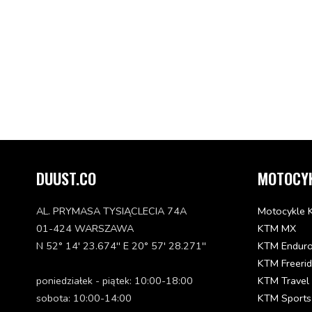
DUUST.CO
MOTOCY
AL. PRYMASA TYSIĄCLECIA 74A
Motocykle 
01-424 WARSZAWA
KTM MX
N 52° 14' 23.674'' E 20° 57' 28.271''
KTM Endur
KTM Freeri
poniedziałek - piątek: 10:00-18:00
KTM Travel
sobota: 10:00-14:00
KTM Sports