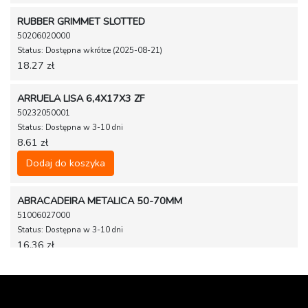
RUBBER GRIMMET SLOTTED
50206020000
Status: Dostępna wkrótce (2025-08-21)
18.27 zł
ARRUELA LISA 6,4X17X3 ZF
50232050001
Status: Dostępna w 3-10 dni
8.61 zł
Dodaj do koszyka
ABRACADEIRA METALICA 50-70MM
51006027000
Status: Dostępna w 3-10 dni
16.36 zł
Dodaj do koszyka
RUBBER BUFFER