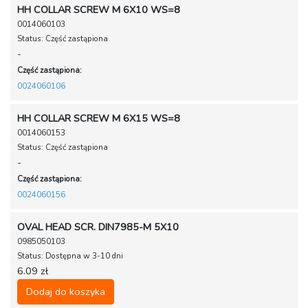
HH COLLAR SCREW M 6X10 WS=8
0014060103
Status: Część zastąpiona
-
Część zastąpiona:
0024060106
HH COLLAR SCREW M 6X15 WS=8
0014060153
Status: Część zastąpiona
-
Część zastąpiona:
0024060156
OVAL HEAD SCR. DIN7985-M 5X10
0985050103
Status: Dostępna w 3-10 dni
6.09 zł
Dodaj do koszyka