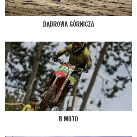
DĄBROWA GÓRNICZA
B MOTO