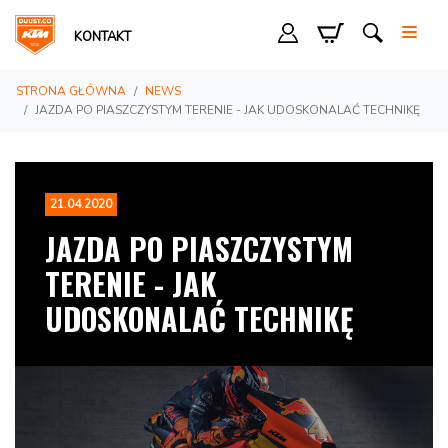
KONTAKT
STRONA GŁÓWNA
NEWS
JAZDA PO PIASZCZYSTYM TERENIE - JAK UDOSKONALAĆ TECHNIKĘ
21.04.2020
JAZDA PO PIASZCZYSTYM
TERENIE - JAK
UDOSKONALAĆ TECHNIKĘ