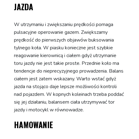
JAZDA
W utrzymaniu i zwiększaniu prędkości pomaga
pulsacyjne operowanie gazem. Zwiększamy
prędkość do pierwszych objawów buksowania
tylnego koła. W piasku konieczne jest szybkie
reagowanie kierownicą i ciałem gdyż utrzymanie
toru jazdy nie jest takie proste. Przednie koło ma
tendencje do nieprecyzyjnego prowadzenia. Balans
ciałem jest zatem wskazany. Warto wstać gdyż
jazda na stojąco daje lepsze możliwości kontroli
nad pojazdem. W kopnych koleinach trzeba poddać
się jej działaniu, balansem ciała utrzymywać tor
jazdy i motocykl w równowadze.
HAMOWANIE