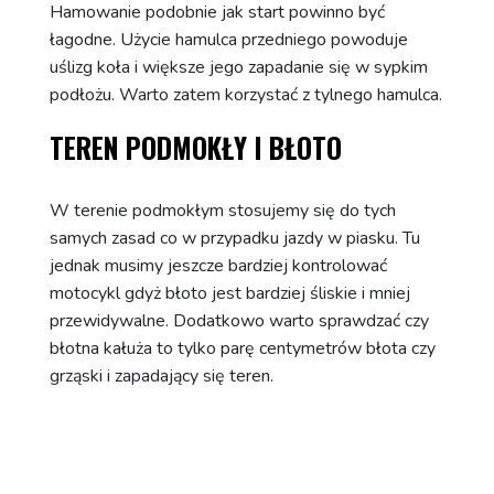
Hamowanie podobnie jak start powinno być
łagodne. Użycie hamulca przedniego powoduje
uślizg koła i większe jego zapadanie się w sypkim
podłożu. Warto zatem korzystać z tylnego hamulca.
TEREN PODMOKŁY I BŁOTO
W terenie podmokłym stosujemy się do tych
samych zasad co w przypadku jazdy w piasku. Tu
jednak musimy jeszcze bardziej kontrolować
motocykl gdyż błoto jest bardziej śliskie i mniej
przewidywalne. Dodatkowo warto sprawdzać czy
błotna kałuża to tylko parę centymetrów błota czy
grząski i zapadający się teren.