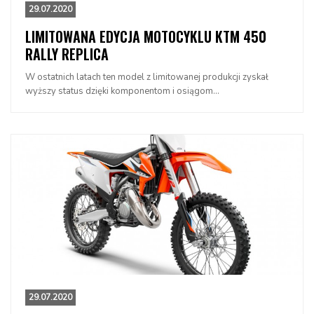
29.07.2020
LIMITOWANA EDYCJA MOTOCYKLU KTM 450
RALLY REPLICA
W ostatnich latach ten model z limitowanej produkcji zyskał
wyższy status dzięki komponentom i osiągom...
29.07.2020